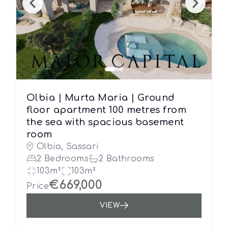
Olbia | Murta Maria | Ground
floor apartment 100 metres from
the sea with spacious basement
room
Olbia, Sassari
2 Bedrooms
2 Bathrooms
103m²
103m²
€669,000
Price
VIEW