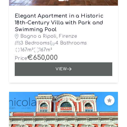
Elegant Apartment in a Historic
18th-Century Villa with Park and
Swimming Pool
Bagno a Ripoli, Firenze
3 Bedrooms
4 Bathrooms
167m²
167m²
€650,000
Price
VIEW
Save