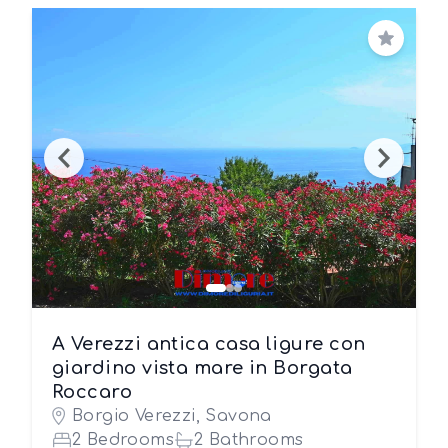
Save
A Verezzi antica casa ligure con
giardino vista mare in Borgata
Roccaro
Borgio Verezzi, Savona
2 Bedrooms
2 Bathrooms