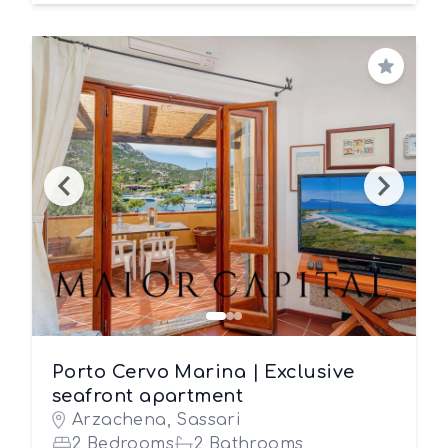
Save
Porto Cervo Marina | Exclusive
seafront apartment
Arzachena, Sassari
2 Bedrooms
2 Bathrooms