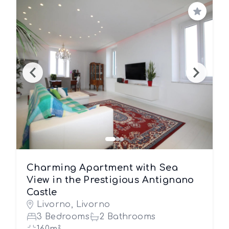
Save
Charming Apartment with Sea
View in the Prestigious Antignano
Castle
Livorno, Livorno
3 Bedrooms
2 Bathrooms