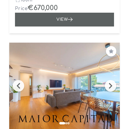
160m²
€670,000
Price
VIEW
Save