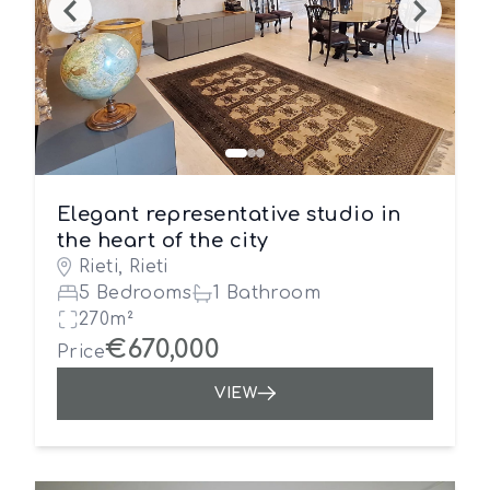
Elegant representative studio in
the heart of the city
Rieti, Rieti
5 Bedrooms
1 Bathroom
270m²
€670,000
Price
VIEW