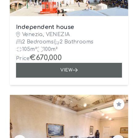
Independent house
Venezia, VENEZIA
2 Bedrooms
2 Bathrooms
105m²
100m²
€670,000
Price
VIEW
Save