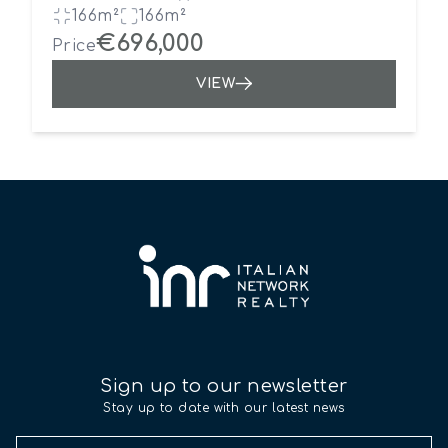
166m²
166m²
€696,000
Price
VIEW
Sign up to our newsletter
Stay up to date with our latest news