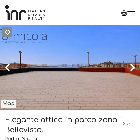
Map
Elegante attico in parco zona
REF:
16107
Bellavista.
Portici, Napoli