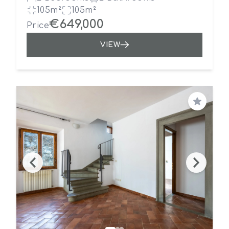
105m²
105m²
€649,000
Price
VIEW
Save