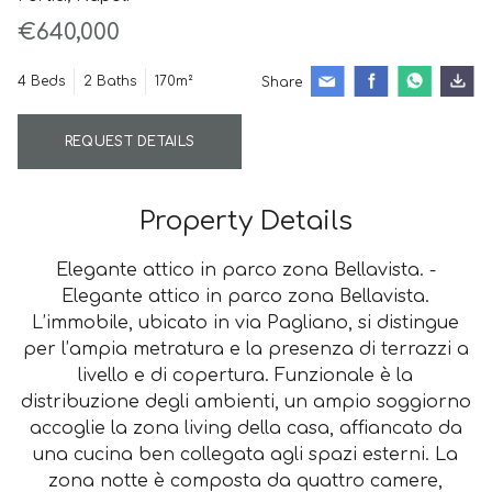
€640,000
4 Beds
2 Baths
170m²
Share
REQUEST DETAILS
Property Details
Elegante attico in parco zona Bellavista. -
Elegante attico in parco zona Bellavista.
L’immobile, ubicato in via Pagliano, si distingue
per l’ampia metratura e la presenza di terrazzi a
livello e di copertura. Funzionale è la
distribuzione degli ambienti, un ampio soggiorno
accoglie la zona living della casa, affiancato da
una cucina ben collegata agli spazi esterni. La
zona notte è composta da quattro camere,