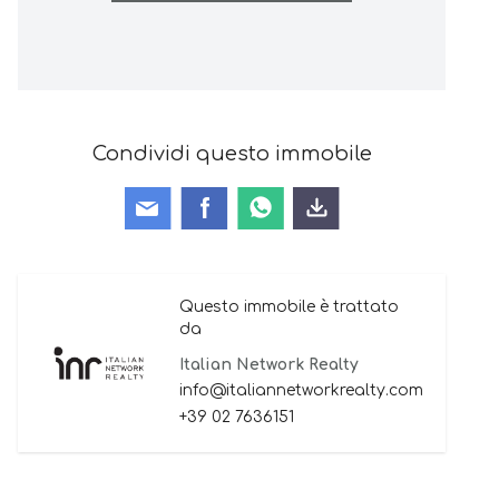
Condividi questo immobile
Questo immobile è trattato
da
Italian Network Realty
info@italiannetworkrealty.com
+39 02 7636151