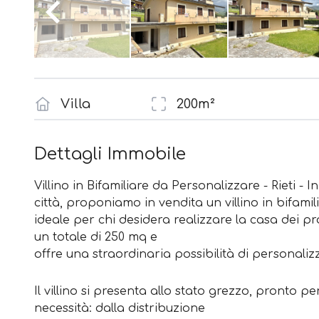
Villa
200m²
Dettagli Immobile
Villino in Bifamiliare da Personalizzare - Rieti - I
città, proponiamo in vendita un villino in bifami
ideale per chi desidera realizzare la casa dei pro
un totale di 250 mq e
offre una straordinaria possibilità di personalizz
Il villino si presenta allo stato grezzo, pronto 
necessità: dalla distribuzione