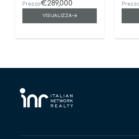
€289,000
Prezzo
Prezz
VISUALIZZA