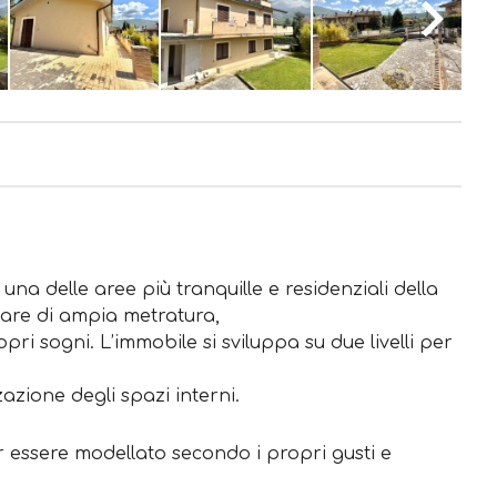
n una delle aree più tranquille e residenziali della
liare di ampia metratura,
pri sogni. L’immobile si sviluppa su due livelli per
azione degli spazi interni.
per essere modellato secondo i propri gusti e