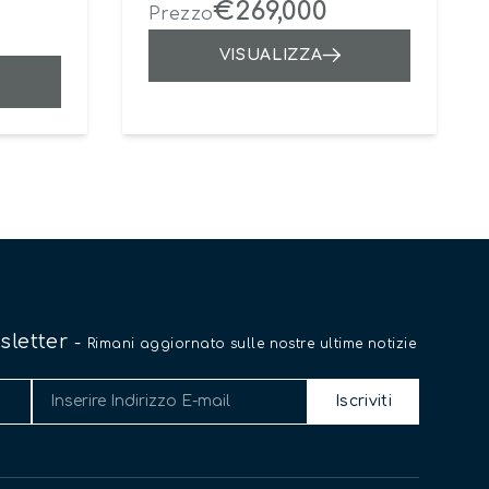
€269,000
Prezzo
VISUALIZZA
wsletter
-
Rimani aggiornato sulle nostre ultime notizie
Iscriviti