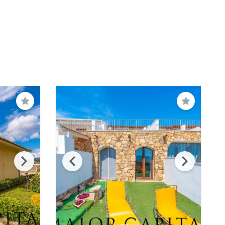
Salva
Salva