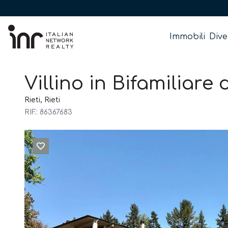
Immobili
Dive
Villino in Bifamiliare 
Rieti, Rieti
RIF.: 86367683