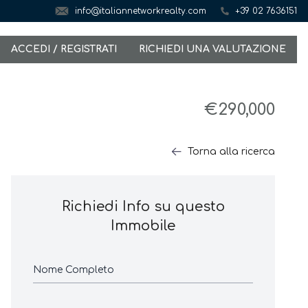
info@italiannetworkrealty.com
+39 02 7636151
ACCEDI / REGISTRATI
RICHIEDI UNA VALUTAZIONE
€290,000
Torna alla ricerca
Richiedi Info su questo
Immobile